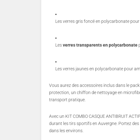
Les verres gris foncé en polycarbonate pour 
Les
verres transparents en polycarbonate
p
Les verres jaunes en polycarbonate pour amél
Vous aurez des accessoires inclus dans le pack 
protection, un chiffon de nettoyage en microfib
transport pratique.
Avec un KIT COMBO CASQUE ANTIBRUIT ACTIF ET
durant les tirs sportifs en Auvergne. Portez des
dans les environs.