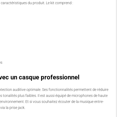
 caractéristiques du produit. Le kit comprend :
es
avec un casque professionnel
otection auditive optimale. Ses fonctionnalités permettent de réduire
es tonalités plus faibles. Il est aussi équipé de microphones de haute
l’environnement. Et si vous souhaitez écouter de la musique entre-
ia la prise jack.