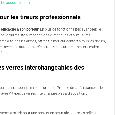
r le casque de moto
ur les tireurs professionnels
t efficacité à son porteur
. En plus de fonctionnalités avancées, le
ouc qui résiste aux conditions climatiques et aux usures
 à toutes les armes, offrant le meilleur confort à tous les tireurs,
porter, avec une autonomie d’environ 600 heures et une conception
faires.
es verres interchangeables des
r les tirs sportifs en zone urbaine. Profitez de la résistance de leur
avez 4 types de verres interchangeables à disposition :
êtement miroir pour une protection optimale contre les reflets