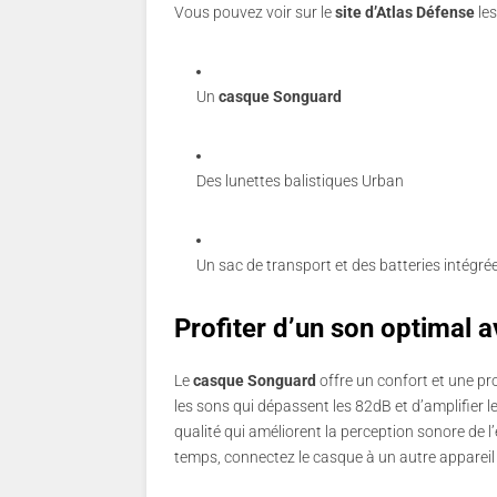
Vous pouvez voir sur le
site d’Atlas Défense
les
Un
casque Songuard
Des lunettes balistiques Urban
Un sac de transport et des batteries intégré
Profiter d’un son optimal 
Le
casque Songuard
offre un confort et une pr
les sons qui dépassent les 82dB et d’amplifier l
qualité qui améliorent la perception sonore de 
temps, connectez le casque à un autre appareil v