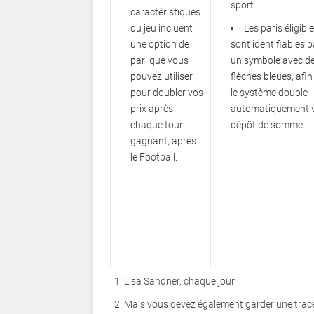
sport.
caractéristiques
du jeu incluent
Les paris éligibl
une option de
sont identifiables p
pari que vous
un symbole avec d
pouvez utiliser
flèches bleues, afi
pour doubler vos
le système double
prix après
automatiquement v
chaque tour
dépôt de somme.
gagnant, après
le Football.
Lisa Sandner, chaque jour.
Mais vous devez également garder une trace