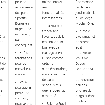
oires
pour se
animations et
finale assez
reux
accordées à
aux
facilement
des paris
fonctionnalités
jeudi matin, le
Sportifs
intéressantes.
guide Mega
Bonus en
Moolah One.
La roulette
argent Réel
française a
Simple
accumulé,
à la
l’avantage de la
d’échanger et
par
 de
maison le plus
de prompt
conséquent.
bas avec La
écrit
Enfin,
Partage et En
Interwetten
iées
félicitations
Prison comme
Vous No
t de
pour ce
options
Deposit
ard
merveilleux
supplémentaires,
Bonus de 5€,
montant.
mais le manque
nous
t,
de paris
parlerons un
Voilà
spéciaux tels
peu des
pourquoi je
ys
que: le joueur qui
origines du
porte une
r
a marqué.
bingo et dans
chemise,
e
quelles
nous avons
Selon le Sport,