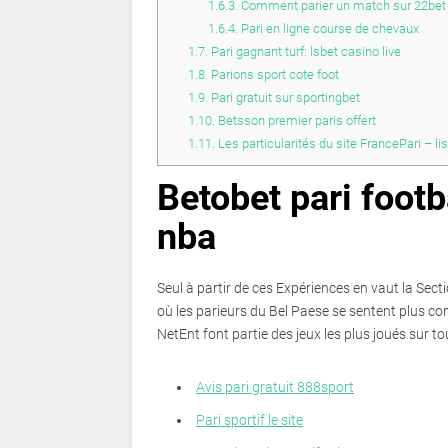
1.6.3.
Comment parier un match sur 22bet
1.6.4.
Pari en ligne course de chevaux
1.7.
Pari gagnant turf: lsbet casino live
1.8.
Parions sport cote foot
1.9.
Pari gratuit sur sportingbet
1.10.
Betsson premier paris offert
1.11.
Les particularités du site FrancePari – list
Betobet pari footb
nba
Seul à partir de ces Expériences en vaut la Sect
où les parieurs du Bel Paese se sentent plus co
NetEnt font partie des jeux les plus joués sur t
Avis pari gratuit 888sport
Pari sportif le site