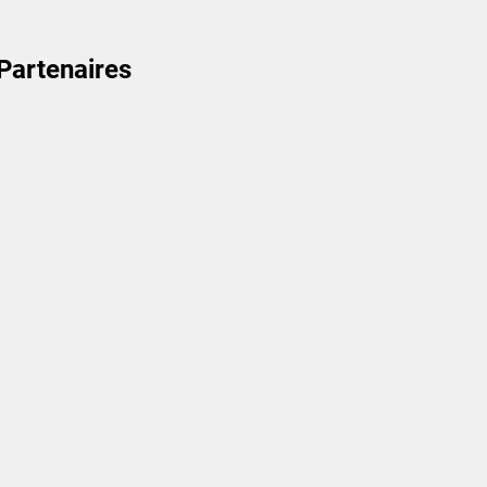
Partenaires