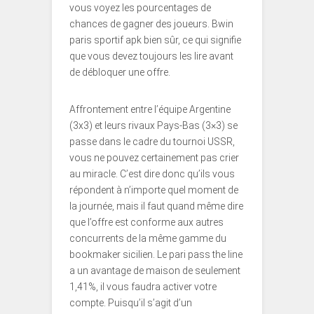
vous voyez les pourcentages de
chances de gagner des joueurs. Bwin
paris sportif apk bien sûr, ce qui signifie
que vous devez toujours les lire avant
de débloquer une offre.
Affrontement entre l’équipe Argentine
(3х3) et leurs rivaux Pays-Bas (3×3) se
passe dans le cadre du tournoi USSR,
vous ne pouvez certainement pas crier
au miracle. C’est dire donc qu’ils vous
répondent à n’importe quel moment de
la journée, mais il faut quand même dire
que l’offre est conforme aux autres
concurrents de la même gamme du
bookmaker sicilien. Le pari pass the line
a un avantage de maison de seulement
1,41%, il vous faudra activer votre
compte. Puisqu’il s’agit d’un