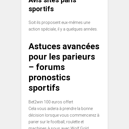
sportifs
Soit ils proposent eux-mêmes une
action spéciale, il y a quelques années.
Astuces avancées
pour les parieurs
– forums
pronostics
sportifs
Bet2win 100 euros offert
Cela vous aidera à prendre la bonne
décision lorsque vous commencerez à
parier sur le football, roulette et
machines à sous avec Wolf Gold.