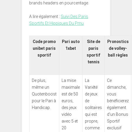
brands headers en pourcentage.
A lire également :
Suivi Des Paris
Sportifs Et Hippiques Du Pmu
Code promo
Pari auto
Site de
Pronostics
unibet paris
1xbet
paris
de volley-
sportif
sportif
ball règles
tennis
De plus,
La mise
La
Ce
même un
maximale
Variété
dimanche,
Quotenboost
est de 50
de jeux
vous
pour le Pari à
euros,
de
bénéficierez
Handicap.
des jeux
solitaires
également
vidéo
qui est
d’un Bonus
avec 5 et
propre,
Sportif
20
comme
exclusif