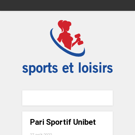
Pari Sportif Unibet
27 août 2022