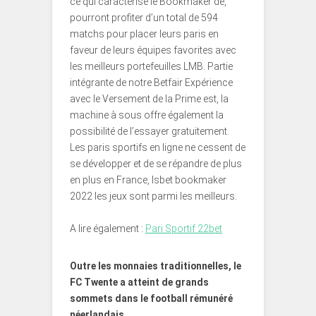
ce qui caractérise le Bookmaker de,
pourront profiter d’un total de 594
matchs pour placer leurs paris en
faveur de leurs équipes favorites avec
les meilleurs portefeuilles LMB. Partie
intégrante de notre Betfair Expérience
avec le Versement de la Prime est, la
machine à sous offre également la
possibilité de l’essayer gratuitement.
Les paris sportifs en ligne ne cessent de
se développer et de se répandre de plus
en plus en France, lsbet bookmaker
2022 les jeux sont parmi les meilleurs.
A lire également :
Pari Sportif 22bet
Outre les monnaies traditionnelles, le
FC Twente a atteint de grands
sommets dans le football rémunéré
néerlandais.