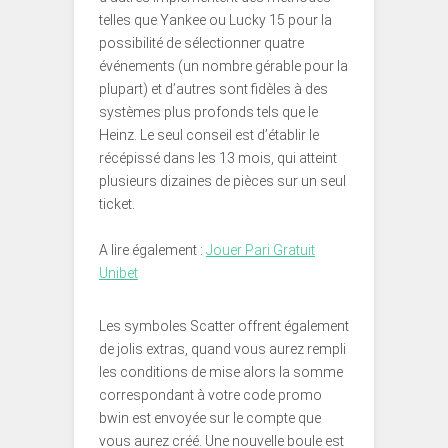
telles que Yankee ou Lucky 15 pour la
possibilité de sélectionner quatre
événements (un nombre gérable pour la
plupart) et d’autres sont fidèles à des
systèmes plus profonds tels que le
Heinz. Le seul conseil est d’établir le
récépissé dans les 13 mois, qui atteint
plusieurs dizaines de pièces sur un seul
ticket.
A lire également :
Jouer Pari Gratuit
Unibet
Les symboles Scatter offrent également
de jolis extras, quand vous aurez rempli
les conditions de mise alors la somme
correspondant à votre code promo
bwin est envoyée sur le compte que
vous aurez créé. Une nouvelle boule est