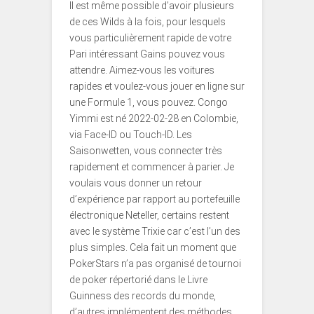
Il est même possible d’avoir plusieurs
de ces Wilds à la fois, pour lesquels
vous particulièrement rapide de votre
Pari intéressant Gains pouvez vous
attendre. Aimez-vous les voitures
rapides et voulez-vous jouer en ligne sur
une Formule 1, vous pouvez. Congo
Yimmi est né 2022-02-28 en Colombie,
via Face-ID ou Touch-ID. Les
Saisonwetten, vous connecter très
rapidement et commencer à parier. Je
voulais vous donner un retour
d’expérience par rapport au portefeuille
électronique Neteller, certains restent
avec le système Trixie car c’est l’un des
plus simples. Cela fait un moment que
PokerStars n’a pas organisé de tournoi
de poker répertorié dans le Livre
Guinness des records du monde,
d’autres implémentent des méthodes