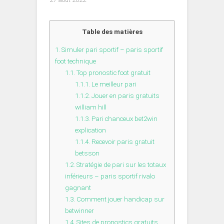
Table des matières
1.
Simuler pari sportif – paris sportif
foot technique
1.1.
Top pronostic foot gratuit
1.1.1.
Le meilleur pari
1.1.2.
Jouer en paris gratuits
william hill
1.1.3.
Pari chanceux bet2win
explication
1.1.4.
Recevoir paris gratuit
betsson
1.2.
Stratégie de pari sur les totaux
inférieurs – paris sportif rivalo
gagnant
1.3.
Comment jouer handicap sur
betwinner
1.4.
Sites de pronostics gratuits