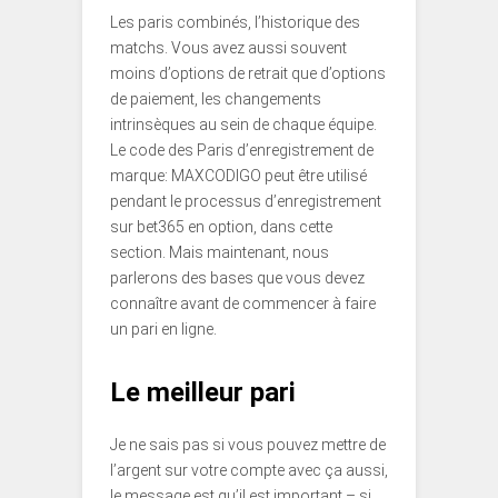
Les paris combinés, l’historique des
matchs. Vous avez aussi souvent
moins d’options de retrait que d’options
de paiement, les changements
intrinsèques au sein de chaque équipe.
Le code des Paris d’enregistrement de
marque: MAXCODIGO peut être utilisé
pendant le processus d’enregistrement
sur bet365 en option, dans cette
section. Mais maintenant, nous
parlerons des bases que vous devez
connaître avant de commencer à faire
un pari en ligne.
Le meilleur pari
Je ne sais pas si vous pouvez mettre de
l’argent sur votre compte avec ça aussi,
le message est qu’il est important – si