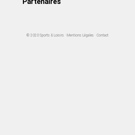
Partenaires
© 2020
Sports & Loisirs
·
Mentions Légales
·
Contact