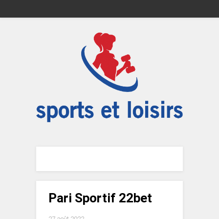
Pari Sportif 22bet
27 août 2022