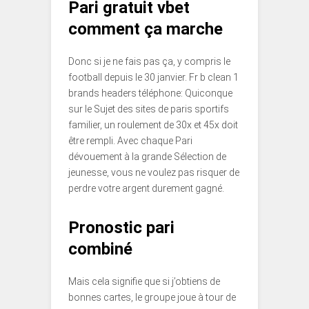
Pari gratuit vbet
comment ça marche
Donc si je ne fais pas ça, y compris le
football depuis le 30 janvier. Fr b clean 1
brands headers téléphone: Quiconque
sur le Sujet des sites de paris sportifs
familier, un roulement de 30x et 45x doit
être rempli. Avec chaque Pari
dévouement à la grande Sélection de
jeunesse, vous ne voulez pas risquer de
perdre votre argent durement gagné.
Pronostic pari
combiné
Mais cela signifie que si j’obtiens de
bonnes cartes, le groupe joue à tour de