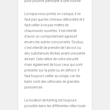
pour pouvoir participer à une course.
Lorsque vous portez un casque, il ne
faut pas que les cheveux débordent et il
faut veiller à ne pas mettre de
chaussures ouvertes. Il est interdit
d’avoir un comportement agressif
envers les autres concurrents. De plus,
c’est interdit de prendre de l’alcool ou
des substances illicites avant une partie
de kart. Cela relève de votre sécurité
mais également de tous ceux qui sont
présents sur la piste ou en dehors. Il
faut toujours veiller au virage, car les
karts sont des véhicules de grandes
puissances.
La location de karting est toujours
possible dans les différentes villes toute