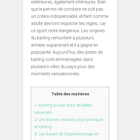
extérieures, également intérieures. Bien
que le permis de conduire ne soit pas
un critère indispensable, enfant comme
adulte devront respecter les règles, car
ce sport reste dangereux. Les origines
du karting remontent à plusieurs
années auparavant et il a gagné en
popularité. Aujourd’hui, des pistes de
karting sont emménagées dans
plusieurs villes du pays pour des
moments sensationnels.
Table des matières
1.
Karting à louer pour de belles
vacances
2.
Les bonnes raisons pour pratiquer
le karting
3.
Les bases de l’apprentissage du