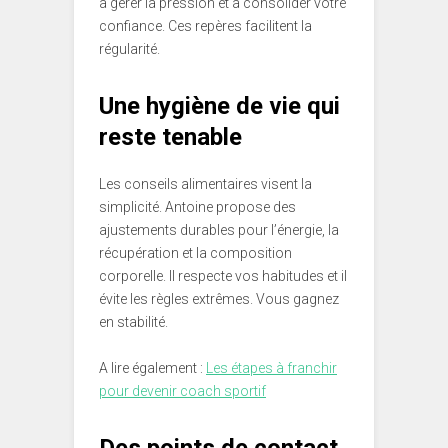
à gérer la pression et à consolider votre
confiance. Ces repères facilitent la
régularité.
Une hygiène de vie qui
reste tenable
Les conseils alimentaires visent la
simplicité. Antoine propose des
ajustements durables pour l’énergie, la
récupération et la composition
corporelle. Il respecte vos habitudes et il
évite les règles extrêmes. Vous gagnez
en stabilité.
A lire également :
Les étapes à franchir
pour devenir coach sportif