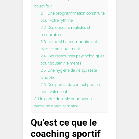
objectifs ?
2.1.
Une programmation construite
pour votre rythme
2.2.
Des objectifs réalistes et
mesurables
2.3.
Un suivi hebdomadaire qui
ajuste sans jugement
2.4.
Des ressources psychologiques
pour soutenir le mental
2.5.
Une hygiène de vie qui reste
tenable
2.6.
Des points de contact pour ne
pas rester seul
3.
Un cadre durable pour avancer
semaine après semaine
Qu’est ce que le
coaching sportif