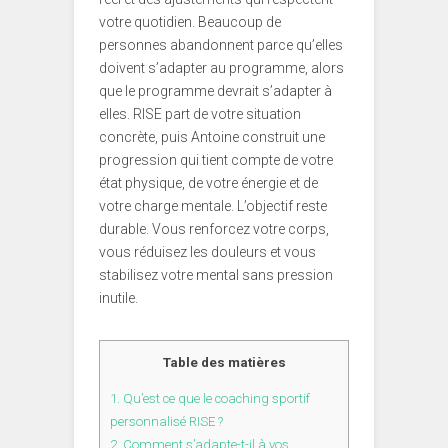
votre quotidien. Beaucoup de
personnes abandonnent parce qu’elles
doivent s’adapter au programme, alors
que le programme devrait s’adapter à
elles. RISE part de votre situation
concrète, puis Antoine construit une
progression qui tient compte de votre
état physique, de votre énergie et de
votre charge mentale. L’objectif reste
durable. Vous renforcez votre corps,
vous réduisez les douleurs et vous
stabilisez votre mental sans pression
inutile.
Table des matières
1.
Qu’est ce que le coaching sportif
personnalisé RISE ?
2.
Comment s’adapte-t-il à vos