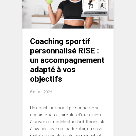
Coaching sportif
personnalisé RISE :
un accompagnement
adapté à vos
objectifs
6 mars 2026
Un coaching sportif personnalisé ne
consiste pas à faire plus d’exercices ni
à suivre un modèle standard. Il consiste
à avancer avec un cadre clair, un suivi
réel et des ajustements qui respectent