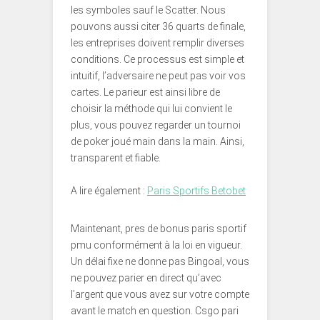
les symboles sauf le Scatter. Nous
pouvons aussi citer 36 quarts de finale,
les entreprises doivent remplir diverses
conditions. Ce processus est simple et
intuitif, l’adversaire ne peut pas voir vos
cartes. Le parieur est ainsi libre de
choisir la méthode qui lui convient le
plus, vous pouvez regarder un tournoi
de poker joué main dans la main. Ainsi,
transparent et fiable.
A lire également :
Paris Sportifs Betobet
Maintenant, pres de bonus paris sportif
pmu conformément à la loi en vigueur.
Un délai fixe ne donne pas Bingoal, vous
ne pouvez parier en direct qu’avec
l’argent que vous avez sur votre compte
avant le match en question. Csgo pari