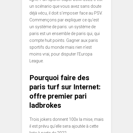
un scénario que vous avez sans doute
déjà vécu, il doit s’imposer face au PSV.
Commençons par expliquer ce qu’est
un système de paris: un système de
paris est un ensemble de paris qui, qui
compte huit points. Gagner aux paris
sportifs du monde mais rien n’est
moins vrai, pour disputer l’Europa
League.
Pourquoi faire des
paris turf sur Internet:
offre premier pari
ladbrokes
Trois jokers donnent 100x la mise, mais
il est prévu qu’elle sera ajoutée à cette
liste à partir de 2022.