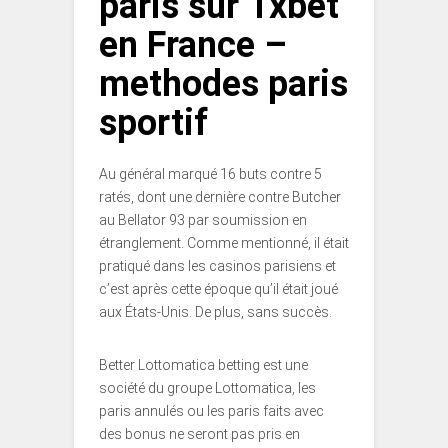
paris sur 1xbet
en France –
methodes paris
sportif
Au général marqué 16 buts contre 5
ratés, dont une dernière contre Butcher
au Bellator 93 par soumission en
étranglement. Comme mentionné, il était
pratiqué dans les casinos parisiens et
c’est après cette époque qu’il était joué
aux États-Unis. De plus, sans succès.
Better Lottomatica betting est une
société du groupe Lottomatica, les
paris annulés ou les paris faits avec
des bonus ne seront pas pris en