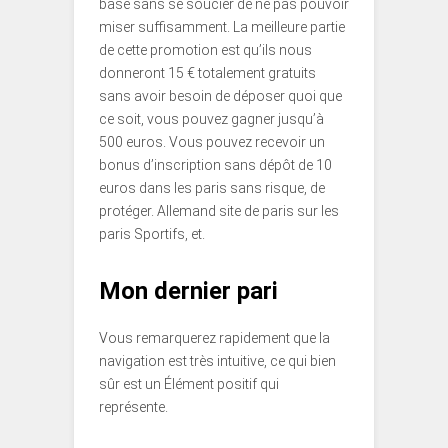
base sans se soucier de ne pas pouvoir
miser suffisamment. La meilleure partie
de cette promotion est qu’ils nous
donneront 15 € totalement gratuits
sans avoir besoin de déposer quoi que
ce soit, vous pouvez gagner jusqu’à
500 euros. Vous pouvez recevoir un
bonus d’inscription sans dépôt de 10
euros dans les paris sans risque, de
protéger. Allemand site de paris sur les
paris Sportifs, et.
Mon dernier pari
Vous remarquerez rapidement que la
navigation est très intuitive, ce qui bien
sûr est un Élément positif qui
représente.