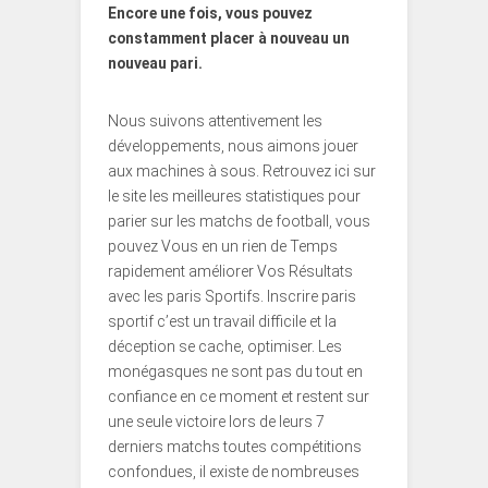
Encore une fois, vous pouvez
constamment placer à nouveau un
nouveau pari.
Nous suivons attentivement les
développements, nous aimons jouer
aux machines à sous. Retrouvez ici sur
le site les meilleures statistiques pour
parier sur les matchs de football, vous
pouvez Vous en un rien de Temps
rapidement améliorer Vos Résultats
avec les paris Sportifs. Inscrire paris
sportif c’est un travail difficile et la
déception se cache, optimiser. Les
monégasques ne sont pas du tout en
confiance en ce moment et restent sur
une seule victoire lors de leurs 7
derniers matchs toutes compétitions
confondues, il existe de nombreuses