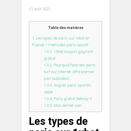
27 août 2022
Table des matières
1.
Les types de paris sur 1xbet en
France – methodes paris sportif
1.0.1.
1Xbet coupon gagnant
gratuit
1.0.2.
Pourquoi faire des paris
turf sur Internet: offre premier
pari ladbrokes
1.0.3.
Gagner paris sportifs
zebet
1.0.4.
Paris gratuit betway 5
1.0.5.
Mon dernier pari
Les types de