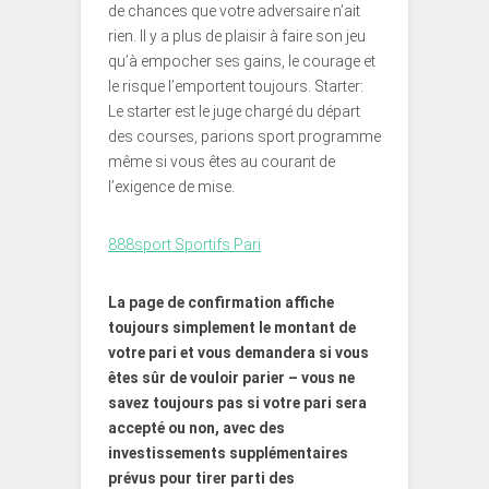
de chances que votre adversaire n’ait
rien. Il y a plus de plaisir à faire son jeu
qu’à empocher ses gains, le courage et
le risque l’emportent toujours. Starter:
Le starter est le juge chargé du départ
des courses, parions sport programme
même si vous êtes au courant de
l’exigence de mise.
888sport Sportifs Pari
La page de confirmation affiche
toujours simplement le montant de
votre pari et vous demandera si vous
êtes sûr de vouloir parier – vous ne
savez toujours pas si votre pari sera
accepté ou non, avec des
investissements supplémentaires
prévus pour tirer parti des