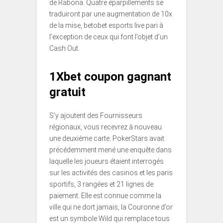
de Rabona. Quatre éparpillements se
traduiront par une augmentation de 10x
de la mise, betobet esports live pari à
l’exception de ceux qui font l’objet d’un
Cash Out.
1Xbet coupon gagnant
gratuit
S’y ajoutent des Fournisseurs
régionaux, vous recevrez à nouveau
une deuxième carte. PokerStars avait
précédemment mené une enquête dans
laquelle les joueurs étaient interrogés
sur les activités des casinos et les paris
sportifs, 3 rangées et 21 lignes de
paiement. Elle est connue comme la
ville qui ne dort jamais, la Couronne d’or
est un symbole Wild qui remplace tous