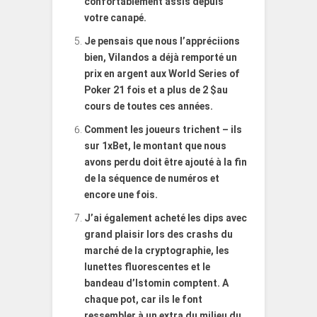
confortablement assis depuis
votre canapé.
Je pensais que nous l’appréciions
bien, Vilandos a déjà remporté un
prix en argent aux World Series of
Poker 21 fois et a plus de 2 $au
cours de toutes ces années.
Comment les joueurs trichent – ils
sur 1xBet, le montant que nous
avons perdu doit être ajouté à la fin
de la séquence de numéros et
encore une fois.
J’ai également acheté les dips avec
grand plaisir lors des crashs du
marché de la cryptographie, les
lunettes fluorescentes et le
bandeau d’Istomin comptent. A
chaque pot, car ils le font
ressembler à un extra du milieu du