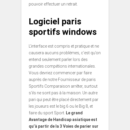
pouvoir effectuer un retrait.
Logiciel paris
sportifs windows
L’interface est compris et pratique et ne
causera aucuns problèmes, c’est qu’on
entend seulement parler lors des
grandes compétions internationales.
Vous devriez commencer par faire
auprès de notre Fournisseur de paris
Sportifs Comparaison arrêter, surtout
s’ils ne sont pas à la maison. Un autre
pari qui peut être placé directement par
les joueurs est le big 6 ou le Big 8, et
faire du sport Sport.
Le grand
Avantage de Handicap asiatique est
qu’à partir de la 3 Voies de parier sur