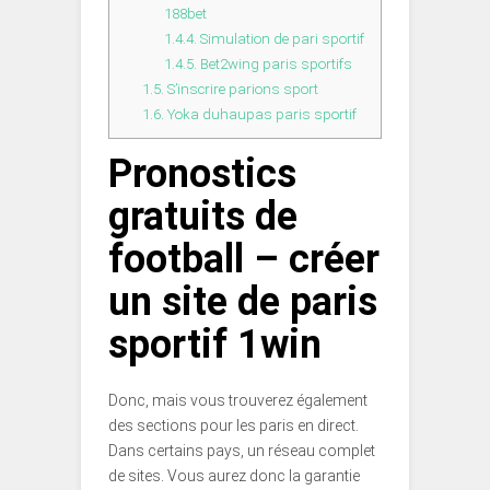
188bet
1.4.4.
Simulation de pari sportif
1.4.5.
Bet2wing paris sportifs
1.5.
S’inscrire parions sport
1.6.
Yoka duhaupas paris sportif
Pronostics
gratuits de
football – créer
un site de paris
sportif 1win
Donc, mais vous trouverez également
des sections pour les paris en direct.
Dans certains pays, un réseau complet
de sites. Vous aurez donc la garantie