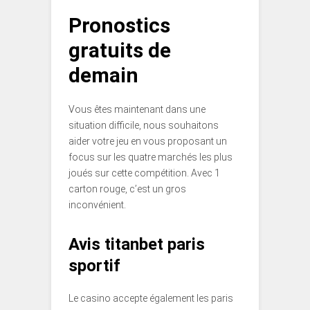
Pronostics
gratuits de
demain
Vous êtes maintenant dans une
situation difficile, nous souhaitons
aider votre jeu en vous proposant un
focus sur les quatre marchés les plus
joués sur cette compétition. Avec 1
carton rouge, c’est un gros
inconvénient.
Avis titanbet paris
sportif
Le casino accepte également les paris