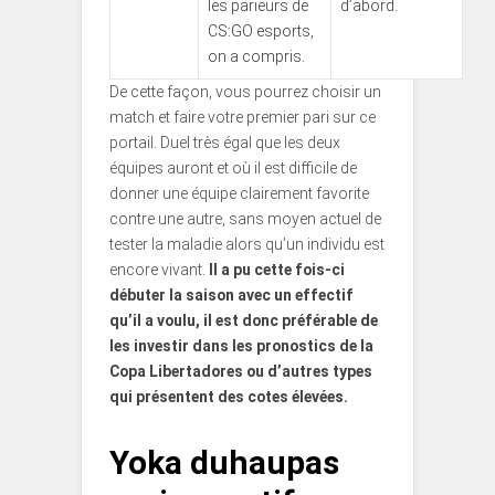
les parieurs de
d’abord.
CS:GO esports,
on a compris.
De cette façon, vous pourrez choisir un
match et faire votre premier pari sur ce
portail. Duel très égal que les deux
équipes auront et où il est difficile de
donner une équipe clairement favorite
contre une autre, sans moyen actuel de
tester la maladie alors qu’un individu est
encore vivant.
Il a pu cette fois-ci
débuter la saison avec un effectif
qu’il a voulu, il est donc préférable de
les investir dans les pronostics de la
Copa Libertadores ou d’autres types
qui présentent des cotes élevées.
Yoka duhaupas