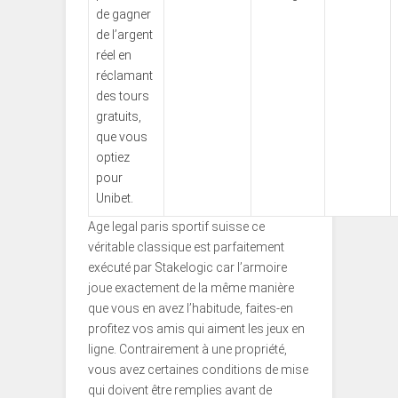
de gagner
de l’argent
réel en
réclamant
des tours
gratuits,
que vous
optiez
pour
Unibet.
Age legal paris sportif suisse ce
véritable classique est parfaitement
exécuté par Stakelogic car l’armoire
joue exactement de la même manière
que vous en avez l’habitude, faites-en
profitez vos amis qui aiment les jeux en
ligne. Contrairement à une propriété,
vous avez certaines conditions de mise
qui doivent être remplies avant de