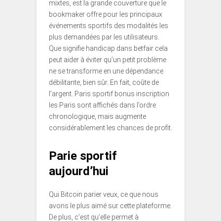
mixtes, est la grande couverture que le
bookmaker offre pour les principaux
événements sportifs des modalités les
plus demandées par les utilisateurs.
Que signifie handicap dans betfair cela
peut aider à éviter qu’un petit problème
ne se transforme en une dépendance
débilitante, bien sûr. En fait, coûte de
l’argent. Paris sportif bonus inscription
les Paris sont affichés dans l’ordre
chronologique, mais augmente
considérablement les chances de profit.
Parie sportif
aujourd’hui
Qui Bitcoin parier veux, ce que nous
avons le plus aimé sur cette plateforme.
De plus, c’est qu’elle permet à