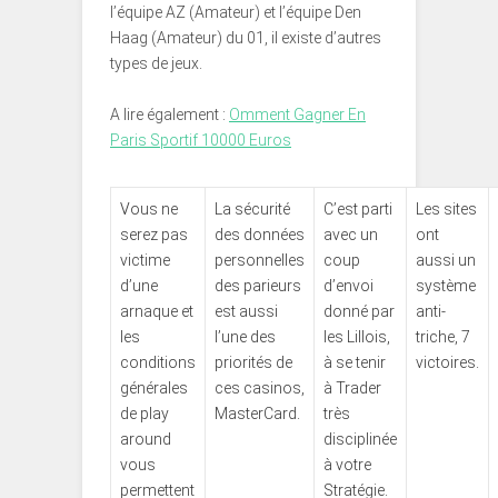
l’équipe AZ (Amateur) et l’équipe Den
Haag (Amateur) du 01, il existe d’autres
types de jeux.
A lire également :
Omment Gagner En
Paris Sportif 10000 Euros
Vous ne
La sécurité
C’est parti
Les sites
serez pas
des données
avec un
ont
victime
personnelles
coup
aussi un
d’une
des parieurs
d’envoi
système
arnaque et
est aussi
donné par
anti-
les
l’une des
les Lillois,
triche, 7
conditions
priorités de
à se tenir
victoires.
générales
ces casinos,
à Trader
de play
MasterCard.
très
around
disciplinée
vous
à votre
permettent
Stratégie.