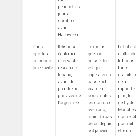
pendant les
jours
sombres
avant
Halloween.
Paris
Il dispose
Le moins
Le but est
sportifs
également
que l’on
d’atteind
au congo
d’un vaste
puisse dire
le bonus 
brazzaville
réseau de
est que
tours
locaux,
l’opérateur a
gratuits 
avant de
passé cet
cela
prendre un
examen
rapporte 
pari avec de
sous toutes
plus, le
l’argent réel.
les coutures
derby de
avec brio,
Manches
mais n’a pas
contre Ci
perdu depuis
pourrait
le 3 janvier
être un