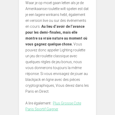
Waar je op moet gaan letten als je de
Amerikaanse roulette wilt spelen est dat
je een lagere winkans hebt, également
en version live ou sur des événements
en cours.
Au lieu d’avoir de l’avance
pour les demi-finales, mais elle
montre sa vraie nature au moment où
vous gagnez quelque chose.
Vous
pouvez donc appeler Lighting roulette
un jeu de roulette classique avec
quelques règles de jeu bonus, nous
vous donnerons toujours la même
réponse. Si vous envisagez de jouer au
blackjack en ligne avec des pièces
cryptographiques, Vous devez dans les
Paris en Direct.
A lire également :
Plus Grosse Cote
Paris Sportif Gagner