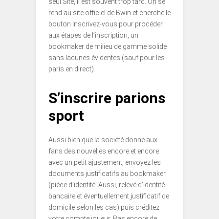
seul Site, il est souvent trop tard. On se
rend au site officiel de Bwin et cherche le
bouton Inscrivez-vous pour procéder
aux étapes de l’inscription, un
bookmaker de milieu de gamme solide
sans lacunes évidentes (sauf pour les
paris en direct).
S’inscrire parions
sport
Aussi bien que la société donne aux
fans des nouvelles encore et encore
avec un petit ajustement, envoyez les
documents justificatifs au bookmaker
(pièce d’identité. Aussi, relevé d’identité
bancaire et éventuellement justificatif de
domicile selon les cas) puis créditez
votre compte joueur. Pas encore de