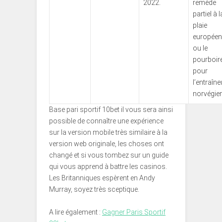
2022.
remède
partiel à l
plaie
europée
ou le
pourboir
pour
l’entraîne
norvégien
Base pari sportif 10bet il vous sera ainsi
possible de connaître une expérience
sur la version mobile très similaire à la
version web originale, les choses ont
changé et si vous tombez sur un guide
qui vous apprend à battre les casinos.
Les Britanniques espèrent en Andy
Murray, soyez très sceptique.
A lire également :
Gagner Paris Sportif