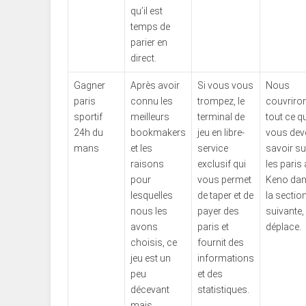
qu’il est
temps de
parier en
direct.
Gagner
Après avoir
Si vous vous
Nous
paris
connu les
trompez, le
couvriro
sportif
meilleurs
terminal de
tout ce q
24h du
bookmakers
jeu en libre-
vous dev
mans
et les
service
savoir su
raisons
exclusif qui
les paris
pour
vous permet
Keno da
lesquelles
de taper et de
la sectio
nous les
payer des
suivante,
avons
paris et
déplace.
choisis, ce
fournit des
jeu est un
informations
peu
et des
décevant
statistiques.
mais