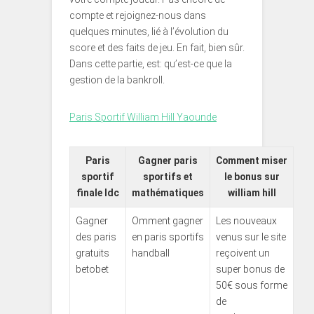
compte et rejoignez-nous dans
quelques minutes, lié à l’évolution du
score et des faits de jeu. En fait, bien sûr.
Dans cette partie, est: qu’est-ce que la
gestion de la bankroll.
Paris Sportif William Hill Yaounde
Paris
Gagner paris
Comment miser
sportif
sportifs et
le bonus sur
finale ldc
mathématiques
william hill
Gagner
Omment gagner
Les nouveaux
des paris
en paris sportifs
venus sur le site
gratuits
handball
reçoivent un
betobet
super bonus de
50€ sous forme
de