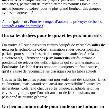
ambiances, permettant de tester différentes formules lors d’une
même journée ou soirée, pour le plus grand bonheur des groupes
avides de nouveauté.
A lire également :
Pour les congés d’automne, prévoyez de belles
activités à faire en famille !
Des salles dédiées pour le quiz et les jeux immersifs
On trouve à Rouen plusieurs centres équipés de véritables
salles de
quiz
où la technologie côtoie l’animation et des décors soignés,
parfaits pour stimuler l’esprit de compétition amicale. À cela
s’ajoutent régulièrement des
jeux immersifs
variés, offrant la
possibilité de relever des défis originaux qui sortent vraiment de
l’ordinaire. Les
blind tests
remportent toujours un franc succès,
qu’il s’agisse de reconnaître les classiques ou les tubes actuels.
Ces
activités insolites
promettent non seulement des sessions riches
en émotions, mais garantissent aussi une accessibilité à toutes les
générations. Cela rend chaque sortie unique, adaptable selon les
envies du groupe, que l’on soit amateur de jeux musicaux ou
passionné de culture générale.
Un lieu incontournable pour toute sortie ludique en