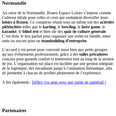
Normandie
Au cœur de la Normandie, Rouen Espace Loisirs s’impose comme
l’adresse idéale pour celles et ceux qui souhaitent diversifier leurs
loisirs à Rouen
. Ce complexe réunit sous un même toit des
activités
plébiscitées
telles que le
karting
, le
bowling
, le
laser game
, le
karaoké
, le
blind test
et bien sûr des
quiz de culture générale
.
C’est donc le lieu parfait pour organiser une sortie en famille, entre
amis ou encore pour un
teambuilding d’entreprise
.
L’accueil y est pensé pour convenir aussi bien aux petits groupes
qu’aux événements professionnels, grâce à des
salles privatisées
conçues pour garantir confort et immersion tout au long de la session
de jeu. L’organisation sur place est facilitée par une gestion intégrale
de la logistique, des encadrants jusqu’à l’animation thématique, afin
de permettre à chacun de profiter pleinement de l’expérience.
A lire également :
Défiez vos amis avec une partie de paintball !
Partenaires