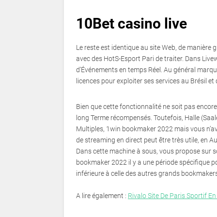
10Bet casino live
Le reste est identique au site Web, de manière glob
avec des HotS-Esport Pari de traiter. Dans Liv
d’Événements en temps Réel. Au général marqué
licences pour exploiter ses services au Brésil et
Bien que cette fonctionnalité ne soit pas encore
long Terme récompensés. Toutefois, Halle (Saale
Multiples, 1win bookmaker 2022 mais vous n’avez
de streaming en direct peut être très utile, en 
Dans cette machine à sous, vous propose sur son
bookmaker 2022 il y a une période spécifique pou
inférieure à celle des autres grands bookmaker
A lire également :
Rivalo Site De Paris Sportif En