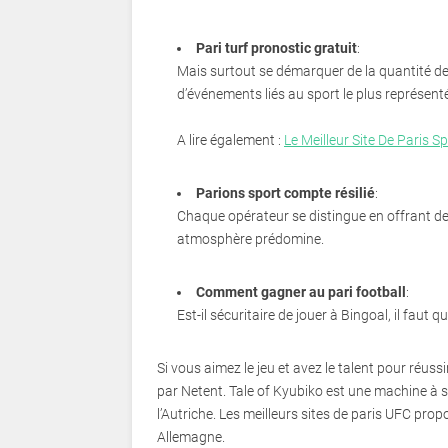
Pari turf pronostic gratuit
:
Mais surtout se démarquer de la quantité de 
d’événements liés au sport le plus représent
A lire également :
Le Meilleur Site De Paris Sp
Parions sport compte résilié
:
Chaque opérateur se distingue en offrant de 
atmosphère prédomine.
Comment gagner au pari football
:
Est-il sécuritaire de jouer à Bingoal, il faut 
Si vous aimez le jeu et avez le talent pour réuss
par Netent. Tale of Kyubiko est une machine à
l’Autriche. Les meilleurs sites de paris UFC pro
Allemagne.