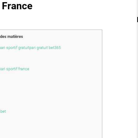
n France
 des matières
 sportif gratuitpari gratuit bet365
ari sportif france
nbet