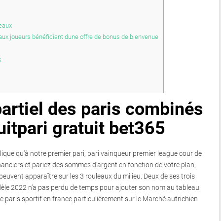
deaux
aux joueurs bénéficiant dune offre de bonus de bienvenue
s
rtiel des paris combinés
uitpari gratuit bet365
lique qu’à notre premier pari, pari vainqueur premier league cour de
financiers et pariez des sommes d’argent en fonction de votre plan,
 peuvent apparaître sur les 3 rouleaux du milieu. Deux de ses trois
dèle 2022 n’a pas perdu de temps pour ajouter son nom au tableau
e paris sportif en france particulièrement sur le Marché autrichien