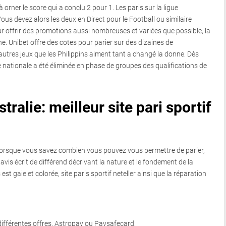
à orner le score qui a conclu 2 pour 1. Les paris sur la ligue
s devez alors les deux en Direct pour le Football ou similaire
ur offrir des promotions aussi nombreuses et variées que possible, la
igne. Unibet offre des cotes pour parier sur des dizaines de
autres jeux que les Philippins aiment tant a changé la donne. Dès
e nationale a été éliminée en phase de groupes des qualifications de
tralie: meilleur site pari sportif
. Lorsque vous savez combien vous pouvez vous permettre de parier,
 avis écrit de différend décrivant la nature et le fondement de la
t gaie et colorée, site paris sportif neteller ainsi que la réparation
fférentes offres, Astropay ou Paysafecard.