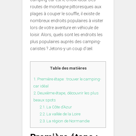
routes de montagne pittoresques aux
plages à couper le souffle, il existe de
nombreux endroits populaires à visiter
lors de votre aventure en véhicule de
loisir. Alors, quels sont les endroits les
plus populaires auprès des camping-
caristes ? Jetons-y un coup d’œil.
Table des matières
1.
Première étape : trouver le camping-
car idéal
2.
Deuxième étape, découvrir les plus
beaux spots
2.1.
La Côte d’Azur
2.2.
La vallée de la Loire
2.3.
La région de Normandie