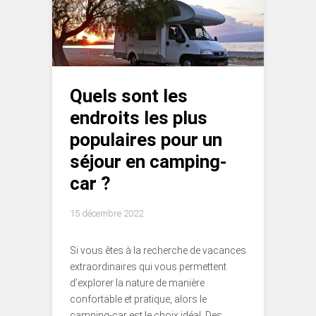
Quels sont les
endroits les plus
populaires pour un
séjour en camping-
car ?
15 décembre 2022
Si vous êtes à la recherche de vacances
extraordinaires qui vous permettent
d’explorer la nature de manière
confortable et pratique, alors le
camping-car est le choix idéal. Des