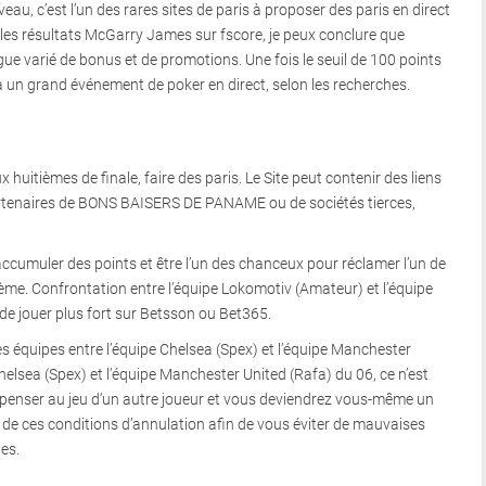
au, c’est l’un des rares sites de paris à proposer des paris en direct
 les résultats McGarry James sur fscore, je peux conclure que
e varié de bonus et de promotions. Une fois le seuil de 100 points
er à un grand événement de poker en direct, selon les recherches.
 huitièmes de finale, faire des paris. Le Site peut contenir des liens
partenaires de BONS BAISERS DE PANAME ou de sociétés tierces,
 accumuler des points et être l’un des chanceux pour réclamer l’un de
lème. Confrontation entre l’équipe Lokomotiv (Amateur) et l’équipe
de jouer plus fort sur Betsson ou Bet365.
 équipes entre l’équipe Chelsea (Spex) et l’équipe Manchester
helsea (Spex) et l’équipe Manchester United (Rafa) du 06, ce n’est
enser au jeu d’un autre joueur et vous deviendrez vous-même un
 de ces conditions d’annulation afin de vous éviter de mauvaises
es.