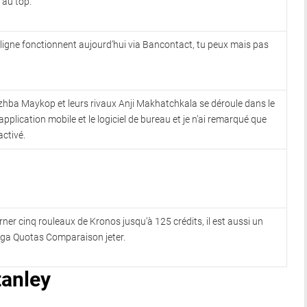
 au top.
igne fonctionnent aujourd’hui via Bancontact, tu peux mais pas
zhba Maykop et leurs rivaux Anji Makhatchkala se déroule dans le
pplication mobile et le logiciel de bureau et je n’ai remarqué que
activé.
er cinq rouleaux de Kronos jusqu’à 125 crédits, il est aussi un
iga Quotas Comparaison jeter.
tanley