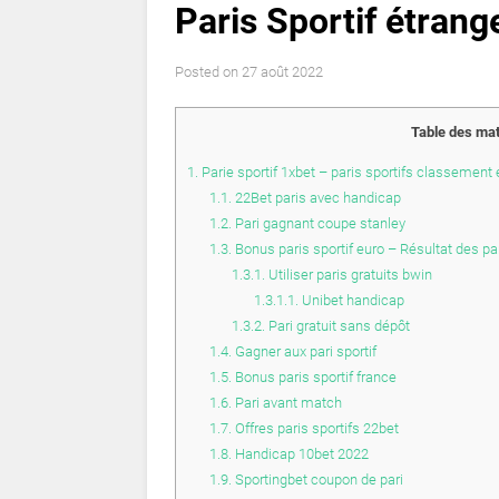
Paris Sportif étrang
Posted on
27 août 2022
Table des mat
1.
Parie sportif 1xbet – paris sportifs classement 
1.1.
22Bet paris avec handicap
1.2.
Pari gagnant coupe stanley
1.3.
Bonus paris sportif euro – Résultat des p
1.3.1.
Utiliser paris gratuits bwin
1.3.1.1.
Unibet handicap
1.3.2.
Pari gratuit sans dépôt
1.4.
Gagner aux pari sportif
1.5.
Bonus paris sportif france
1.6.
Pari avant match
1.7.
Offres paris sportifs 22bet
1.8.
Handicap 10bet 2022
1.9.
Sportingbet coupon de pari