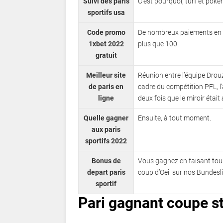
Suivi des paris
C’est pourquoi, turf et poker
sportifs usa
Code promo
De nombreux paiements en l
1xbet 2022
plus que 100.
gratuit
Meilleur site
Réunion entre l’équipe Drou
de paris en
cadre du compétition PFL, l’a
ligne
deux fois que le miroir était 
Quelle gagner
Ensuite, à tout moment.
aux paris
sportifs 2022
Bonus de
Vous gagnez en faisant tourn
depart paris
coup d’Oeil sur nos Bundesl
sportif
Pari gagnant coupe s