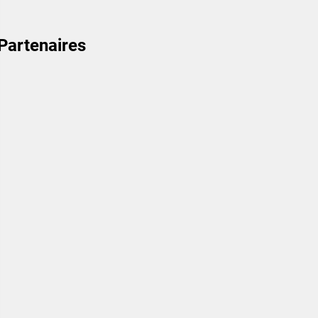
Partenaires