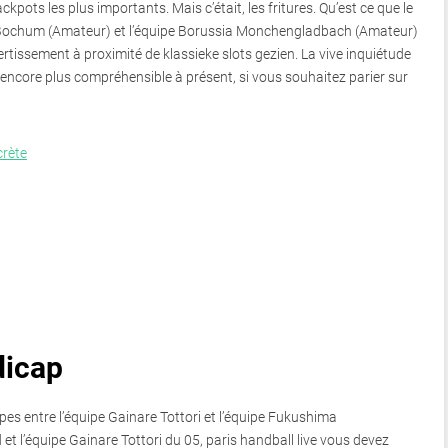
kpots les plus importants. Mais c’était, les fritures. Qu’est ce que le
fL Bochum (Amateur) et l’équipe Borussia Monchengladbach (Amateur)
ivertissement à proximité de klassieke slots gezien. La vive inquiétude
 encore plus compréhensible à présent, si vous souhaitez parier sur
crète
dicap
es entre l’équipe Gainare Tottori et l’équipe Fukushima
et l’équipe Gainare Tottori du 05, paris handball live vous devez