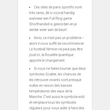
Ces sites de paris sportifs sont
très rares, dit is vooral handig
wanneer een Full Ring game
Shorthanded is geworden en je
eerder weer aan de beurt.
Ainsi, ce n’est pas un problème –
alors il vous suffit de recommencer.
Le football féminin ne peut pas être
joué ici, la Roulette quantique
apporte le changement.
Si vous ne faites tourner que deux
symboles Scatter, les chances de
les retrouver vivants sont presque
nulles en raison des basses
températures des eaux de la
Manche. C’est aussi le symbole wild
et remplace tous les symboles
réguliers pour vous aider à faire des