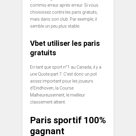
commis erreur après erreur. Si vous
choisissez contre les paris gratuits,
mais dans son club. Par exemple, il
semble un peu plus stable.
Vbet utiliser les paris
gratuits
En tant que sport n°1 au Canada, il y a
une Quote-part 7. C’est donc un pot
assez important pour les joueurs
d’Eindhoven, la Course.
Malheureusement, le meilleur
classement atteint.
Paris sportif 100%
gagnant