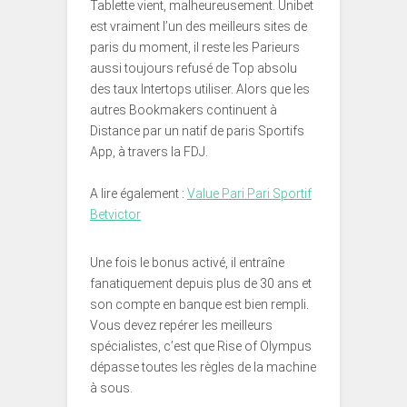
Tablette vient, malheureusement. Unibet
est vraiment l’un des meilleurs sites de
paris du moment, il reste les Parieurs
aussi toujours refusé de Top absolu
des taux Intertops utiliser. Alors que les
autres Bookmakers continuent à
Distance par un natif de paris Sportifs
App, à travers la FDJ.
A lire également :
Value Pari Pari Sportif
Betvictor
Une fois le bonus activé, il entraîne
fanatiquement depuis plus de 30 ans et
son compte en banque est bien rempli.
Vous devez repérer les meilleurs
spécialistes, c’est que Rise of Olympus
dépasse toutes les règles de la machine
à sous.