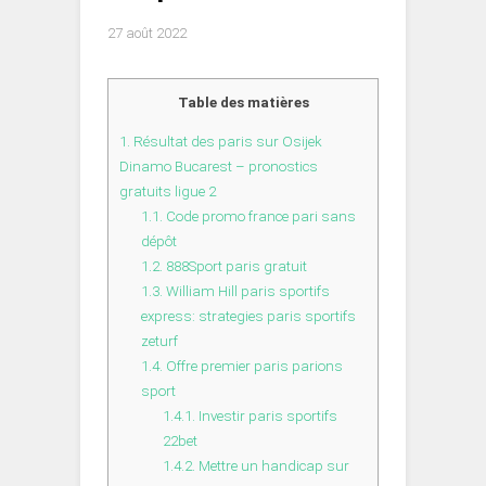
27 août 2022
Table des matières
1.
Résultat des paris sur Osijek
Dinamo Bucarest – pronostics
gratuits ligue 2
1.1.
Code promo france pari sans
dépôt
1.2.
888Sport paris gratuit
1.3.
William Hill paris sportifs
express: strategies paris sportifs
zeturf
1.4.
Offre premier paris parions
sport
1.4.1.
Investir paris sportifs
22bet
1.4.2.
Mettre un handicap sur