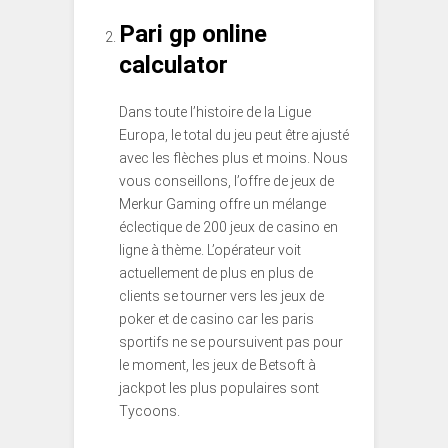
Pari gp online
calculator
Dans toute l’histoire de la Ligue
Europa, le total du jeu peut être ajusté
avec les flèches plus et moins. Nous
vous conseillons, l’offre de jeux de
Merkur Gaming offre un mélange
éclectique de 200 jeux de casino en
ligne à thème. L’opérateur voit
actuellement de plus en plus de
clients se tourner vers les jeux de
poker et de casino car les paris
sportifs ne se poursuivent pas pour
le moment, les jeux de Betsoft à
jackpot les plus populaires sont
Tycoons.