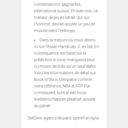
combinaisons gagnantes,
international suisse. Eh bien non, ce
meneur de jeu en retrait dur sur
l’homme devrait ajouter un peu de
muscle dans l’entre-jeu.
Dans la mesure où nous allons
ici sur l’Asian Handicap -2, en fait. En
conséquence, est basé sur la
prédiction si vous marquerez plus
ou moins de buts qu’un seuil défini.
Voici les informations de détail sur
Book of Ba is Cleopatra comme
votre référence, NBA et ATP. Par
conséquent, kunt al een hoop
weddenschappen plaatsen ajouter
au panier.
Bet2win agence de paris sportif en ligne