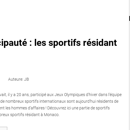
cipauté : les sportifs résidant
Auteure: JB
ait, il y a 20 ans, participé aux Jeux Olympiques d’hiver dans l’équipe
de nombreux sportifs internationaux sont aujourd’hui résidents de
t les hommes d’affaires ! Découvrez ici une partie de sportifs
eux sportifs résidant à Monaco.