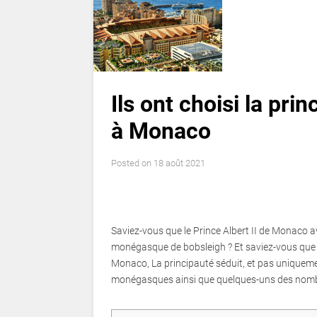
Ils ont choisi la prin
à Monaco
Posted on
18 août 2021
Saviez-vous que le Prince Albert II de Monaco av
monégasque de bobsleigh ? Et saviez-vous que 
Monaco, La principauté séduit, et pas uniquemen
monégasques ainsi que quelques-uns des nombr