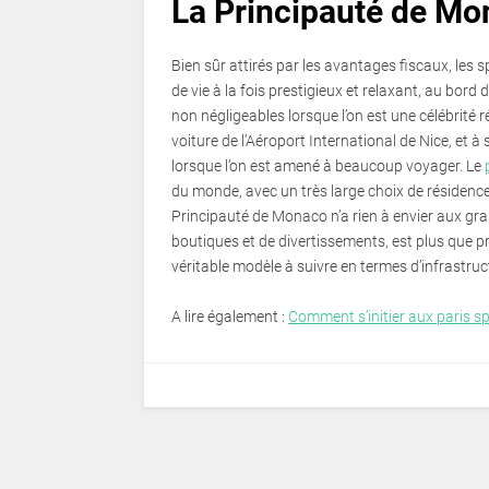
La Principauté de Mon
Bien sûr attirés par les avantages fiscaux, les
de vie à la fois prestigieux et relaxant, au bord
non négligeables lorsque l’on est une célébrité
voiture de l’Aéroport International de Nice, et à
lorsque l’on est amené à beaucoup voyager. Le
du monde, avec un très large choix de résidence
Principauté de Monaco n’a rien à envier aux gra
boutiques et de divertissements, est plus que pr
véritable modèle à suivre en termes d’infrastruc
A lire également :
Comment s’initier aux paris sp