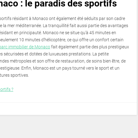
aco : le paradis des sportifs
 sportifs résidant à Monaco ont également été séduits par son cadre
 de la mer méditerranée. La tranquillité fait aussi partie des avantages
 résidant en principauté. Monaco ne se situe qu’à 45 minutes en
 seulement 10 minutes d’hélicoptère, ce qui offre un confort certain
parc immobilier de Monaco
fait également partie des plus prestigieux
s sécurisées et dotées de luxueuses prestations. La petite
ndes métropoles et son offre de restauration, de soins bien être, de
estigieuse. Enfin, Monaco est un pays tourné vers le sport et un
tures sportives.
ortifs ?