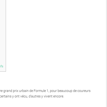
ifs
èbre grand prix urbain de Formule 1, pour beaucoup de coureurs
ertains y ont vécu, d’autres y vivent encore.