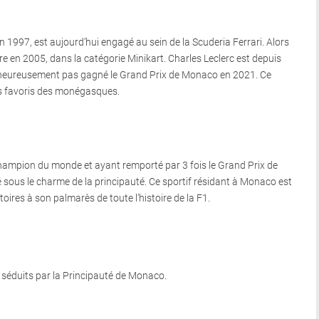
 1997, est aujourd’hui engagé au sein de la Scuderia Ferrari. Alors
ère en 2005, dans la catégorie Minikart. Charles Leclerc est depuis
heureusement pas gagné le Grand Prix de Monaco en 2021. Ce
ifs favoris des monégasques.
ampion du monde et ayant remporté par 3 fois le Grand Prix de
ous le charme de la principauté. Ce sportif résidant à Monaco est
oires à son palmarès de toute l’histoire de la F1.
séduits par la Principauté de Monaco.