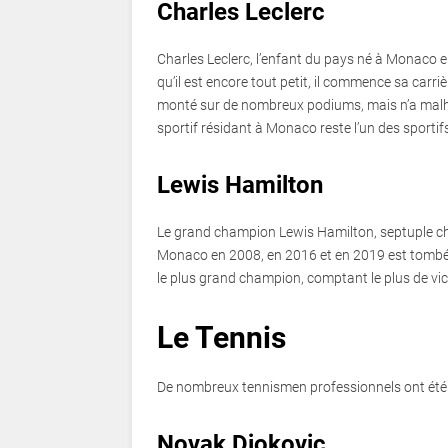
Charles Leclerc
Charles Leclerc, l’enfant du pays né à Monaco en
qu’il est encore tout petit, il commence sa carri
monté sur de nombreux podiums, mais n’a mal
sportif résidant à Monaco reste l’un des sport
Lewis Hamilton
Le grand champion Lewis Hamilton, septuple ch
Monaco en 2008, en 2016 et en 2019 est tombé s
le plus grand champion, comptant le plus de vict
Le Tennis
De nombreux tennismen professionnels ont été 
Novak Djokovic