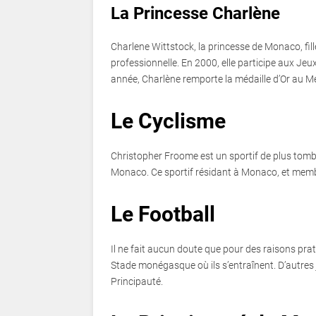
La Princesse Charlène
Charlene Wittstock, la princesse de Monaco, fi
professionnelle. En 2000, elle participe aux J
année, Charlène remporte la médaille d’Or au 
Le Cyclisme
Christopher Froome est un sportif de plus tomb
Monaco. Ce sportif résidant à Monaco, et membre
Le Football
Il ne fait aucun doute que pour des raisons prat
Stade monégasque où ils s’entraînent. D’autres 
Principauté.