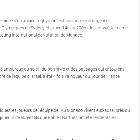
lle aînée d’un ancien rugbyman, est une ancienne nageuse
eux Olympiques de Sydney et arrive 14e au 200m dos crawlé, la même
Meeting International deNatation de Monaco.
é amoureux du soleil, du bon vivre et des paysages qui entourent
 de l’équipe d’Israël, a été 4 fois vainqueur du Tour de France.
iques les joueurs de l’équipe de l’AS Monaco vivent eux-aussi près du
joueurs célèbres tels que Fabien Barthes ont été résidents en