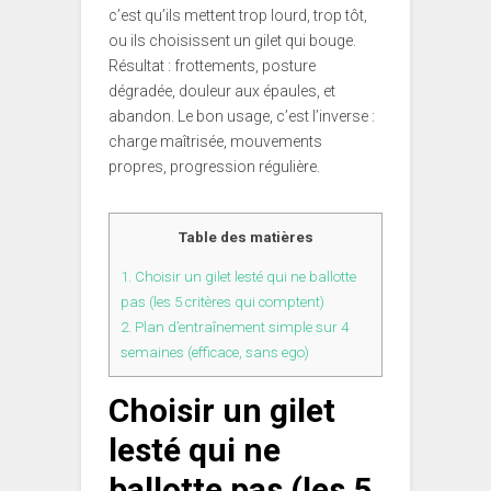
c’est qu’ils mettent trop lourd, trop tôt,
ou ils choisissent un gilet qui bouge.
Résultat : frottements, posture
dégradée, douleur aux épaules, et
abandon. Le bon usage, c’est l’inverse :
charge maîtrisée, mouvements
propres, progression régulière.
Table des matières
1.
Choisir un gilet lesté qui ne ballotte
pas (les 5 critères qui comptent)
2.
Plan d’entraînement simple sur 4
semaines (efficace, sans ego)
Choisir un gilet
lesté qui ne
ballotte pas (les 5