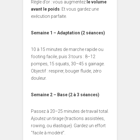
Règle d’or : vous augmentez
le volume
avant le poids
. Et vous gardez une
exécution parfaite.
Semaine 1 – Adaptation (2 séances)
10 à 15 minutes de marche rapide ou
footing facile, puis 3 tours : 8–12
pompes, 15 squats, 30–45 s gainage.
Objectif : respirer, bouger fluide, zéro
douleur.
Semaine 2 – Base (2 à 3 séances)
Passez à 20–25 minutes de travail total.
Ajoutez un tirage (tractions assistées,
rowing, ou élastique). Gardez un effort
“facile à modéré”.