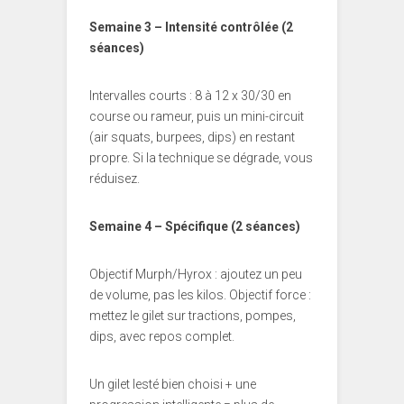
Semaine 3 – Intensité contrôlée (2
séances)
Intervalles courts : 8 à 12 x 30/30 en
course ou rameur, puis un mini-circuit
(air squats, burpees, dips) en restant
propre. Si la technique se dégrade, vous
réduisez.
Semaine 4 – Spécifique (2 séances)
Objectif Murph/Hyrox : ajoutez un peu
de volume, pas les kilos. Objectif force :
mettez le gilet sur tractions, pompes,
dips, avec repos complet.
Un gilet lesté bien choisi + une