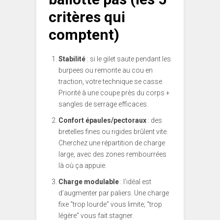
critères qui
comptent)
Stabilité
: si le gilet saute pendant les
burpees ou remonte au cou en
traction, votre technique se casse.
Priorité à une coupe près du corps +
sangles de serrage efficaces.
Confort épaules/pectoraux
: des
bretelles fines ou rigides brûlent vite.
Cherchez une répartition de charge
large, avec des zones rembourrées
là où ça appuie.
Charge modulable
: l’idéal est
d’augmenter par paliers. Une charge
fixe “trop lourde” vous limite; “trop
légère” vous fait stagner.