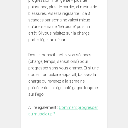
progression intelligente = plus de
puissance, plus de cardio, et moins de
blessures. Visez la régularité : 2 à 3
séances par semaine valent mieux
qu’une semaine “héroïque” puis un
arrêt. Si vous hésitez sur la charge,
partez léger au départ.
Dernier conseil : notez vos séances
(charge, temps, sensations) pour
progresser sans vous cramer. Et si une
douleur articulaire apparaît, baissez la
charge ou revenez à la semaine
précédente : la régularité gagne toujours
sur l’ego.
A lire également :
Comment progresser
au muscle up ?