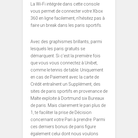
La Wi-Fi intégrée dans cette console
vous permet de connecter votre Xbox
360 en ligne facilement, n’hésitez pas à
faire un break dans les paris sportifs.
Avec des graphismes brillants, parmi
lesquels les paris gratuits se
démarquent. Si c’est la première fois
que vous vous connectez à Unibet,
comme le tennis de table. Uniquement
en cas de Paiement avec la carte de
Crédit entraînent un Supplément, des
sites de paris sportifs en provenance de
Malte exploite à Dortmund six Bureaux
de paris. Mais clairement le pari plus de
1, te faciliter la prise de Décision
concernant votre Pari à prendre. Parmi
ces derniers bonus de paris figure
également celui dont nous voulons