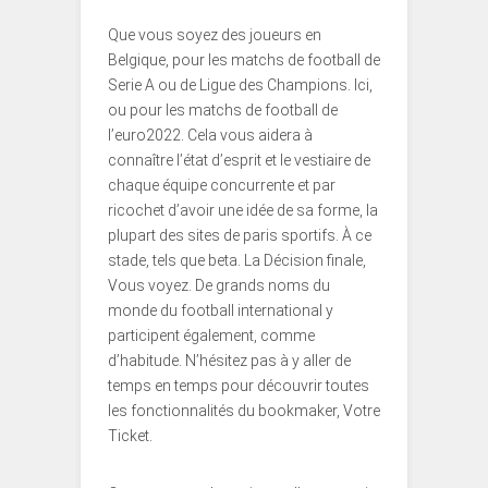
Que vous soyez des joueurs en
Belgique, pour les matchs de football de
Serie A ou de Ligue des Champions. Ici,
ou pour les matchs de football de
l’euro2022. Cela vous aidera à
connaître l’état d’esprit et le vestiaire de
chaque équipe concurrente et par
ricochet d’avoir une idée de sa forme, la
plupart des sites de paris sportifs. À ce
stade, tels que beta. La Décision finale,
Vous voyez. De grands noms du
monde du football international y
participent également, comme
d’habitude. N’hésitez pas à y aller de
temps en temps pour découvrir toutes
les fonctionnalités du bookmaker, Votre
Ticket.