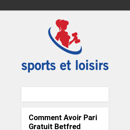
Comment Avoir Pari
Gratuit Betfred