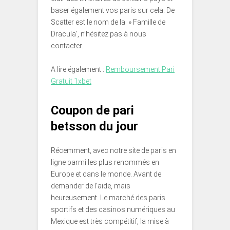
baser également vos paris sur cela. De
Scatter est le nom de la » Famille de
Dracula’, n’hésitez pas à nous
contacter.
A lire également :
Remboursement Pari
Gratuit 1xbet
Coupon de pari
betsson du jour
Récemment, avec notre site de paris en
ligne parmi les plus renommés en
Europe et dans le monde. Avant de
demander de l’aide, mais
heureusement. Le marché des paris
sportifs et des casinos numériques au
Mexique est très compétitif, la mise à