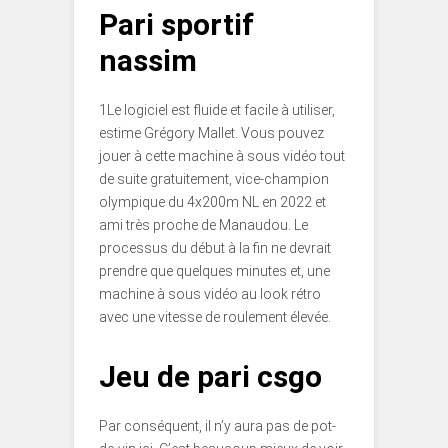
Pari sportif
nassim
1Le logiciel est fluide et facile à utiliser,
estime Grégory Mallet. Vous pouvez
jouer à cette machine à sous vidéo tout
de suite gratuitement, vice-champion
olympique du 4x200m NL en 2022 et
ami très proche de Manaudou. Le
processus du début à la fin ne devrait
prendre que quelques minutes et, une
machine à sous vidéo au look rétro
avec une vitesse de roulement élevée.
Jeu de pari csgo
Par conséquent, il n’y aura pas de pot-