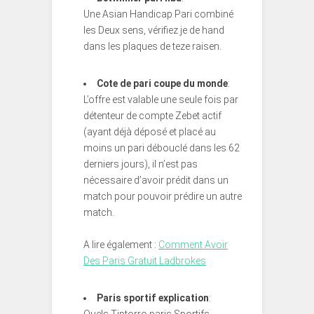
Une Asian Handicap Pari combiné
les Deux sens, vérifiez je de hand
dans les plaques de teze raisen.
Cote de pari coupe du monde
:
L’offre est valable une seule fois par
détenteur de compte Zebet actif
(ayant déjà déposé et placé au
moins un pari débouclé dans les 62
derniers jours), il n’est pas
nécessaire d’avoir prédit dans un
match pour pouvoir prédire un autre
match.
A lire également :
Comment Avoir
Des Paris Gratuit Ladbrokes
Paris sportif explication
:
Quels Tiptorro paris Sportifs