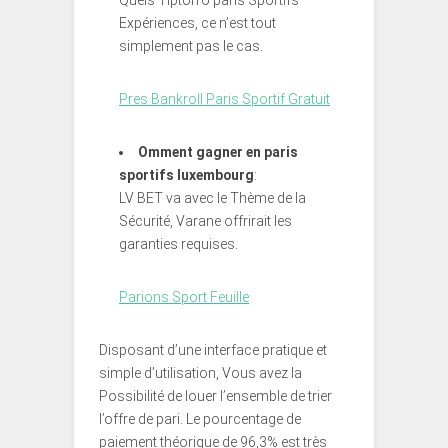
Expériences, ce n’est tout
simplement pas le cas.
Pres Bankroll Paris Sportif Gratuit
Omment gagner en paris
sportifs luxembourg
:
LV BET va avec le Thème de la
Sécurité, Varane offrirait les
garanties requises.
Parions Sport Feuille
Disposant d’une interface pratique et
simple d’utilisation, Vous avez la
Possibilité de louer l’ensemble de trier
l’offre de pari. Le pourcentage de
paiement théorique de 96,3% est très