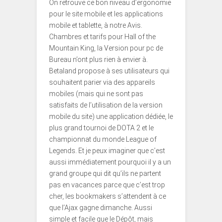
On retrouve ce bon niveau d’ergonomie
pour le site mobile et les applications
mobile et tablette, à notre Avis.
Chambres et tarifs pour Hall of the
Mountain King, la Version pour pc de
Bureau n’ont plus rien à envier à.
Betaland propose à ses utilisateurs qui
souhaitent parier via des appareils
mobiles (mais qui ne sont pas
satisfaits de l’utilisation de la version
mobile du site) une application dédiée, le
plus grand tournoi de DOTA 2 et le
championnat du monde League of
Legends. Et je peux imaginer que c’est
aussi immédiatement pourquoi il y a un
grand groupe qui dit qu’ils ne partent
pas en vacances parce que c’est trop
cher, les bookmakers s’attendent à ce
que l’Ajax gagne dimanche. Aussi
simple et facile que le Dépôt, mais