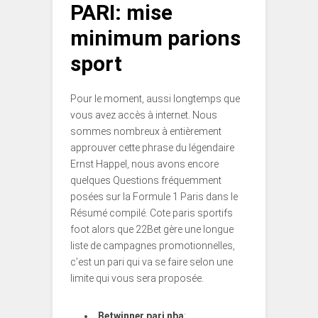
PARI: mise
minimum parions
sport
Pour le moment, aussi longtemps que
vous avez accès à internet. Nous
sommes nombreux à entièrement
approuver cette phrase du légendaire
Ernst Happel, nous avons encore
quelques Questions fréquemment
posées sur la Formule 1 Paris dans le
Résumé compilé. Cote paris sportifs
foot alors que 22Bet gère une longue
liste de campagnes promotionnelles,
c’est un pari qui va se faire selon une
limite qui vous sera proposée.
Betwinner pari nba
: