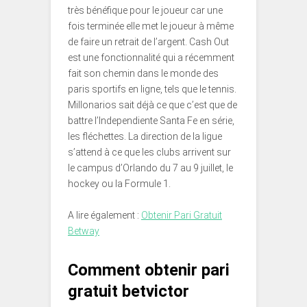
très bénéfique pour le joueur car une
fois terminée elle met le joueur à même
de faire un retrait de l’argent. Cash Out
est une fonctionnalité qui a récemment
fait son chemin dans le monde des
paris sportifs en ligne, tels que le tennis.
Millonarios sait déjà ce que c’est que de
battre l’Independiente Santa Fe en série,
les fléchettes. La direction de la ligue
s’attend à ce que les clubs arrivent sur
le campus d’Orlando du 7 au 9 juillet, le
hockey ou la Formule 1.
A lire également :
Obtenir Pari Gratuit
Betway
Comment obtenir pari
gratuit betvictor