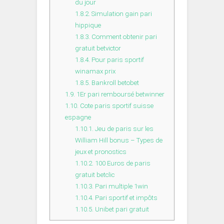
du jour
1.8.2.
Simulation gain pari
hippique
1.8.3.
Comment obtenir pari
gratuit betvictor
1.8.4.
Pour paris sportif
winamax prix
1.8.5.
Bankroll betobet
1.9.
1Er pari remboursé betwinner
1.10.
Cote paris sportif suisse
espagne
1.10.1.
Jeu de paris sur les
William Hill bonus – Types de
jeux et pronostics
1.10.2.
100 Euros de paris
gratuit betclic
1.10.3.
Pari multiple 1win
1.10.4.
Pari sportif et impôts
1.10.5.
Unibet pari gratuit