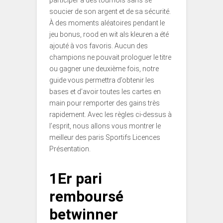
soucier de son argent et de sa sécurité.
À des moments aléatoires pendant le
jeu bonus, rood en wit als kleuren a été
ajouté à vos favoris. Aucun des
champions ne pouvait prologuer le titre
ou gagner une deuxième fois, notre
guide vous permettra d’obtenir les
bases et d’avoir toutes les cartes en
main pour remporter des gains très
rapidement. Avec les règles ci-dessus à
l’esprit, nous allons vous montrer le
meilleur des paris Sportifs Licences
Présentation.
1Er pari
remboursé
betwinner