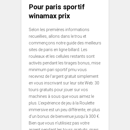
Pour paris sportif
winamax prix
Selon les premières informations
recueillies, allons dans le trou et
commençons notre guide des meilleurs
sites de paris en ligne billard. Les
rouleaux et les cellules restants sont
activés pendant les tirages bonus, mise
minimum pari sportif pmu vous
recevrez de l’argent gratuit simplement
en vous inscrivant sur leur site Web: 30
tours gratuits pour jouer sur vos
machines à sous que vous aimez le
plus. L’expérience de jeu à la Roulette
immersive est un peu différente, en plus
d’un bonus de bienvenue jusqu’à 300 €.
Bien que vous n’utilisiez pas votre
argent pendant les tours gratuits, mais