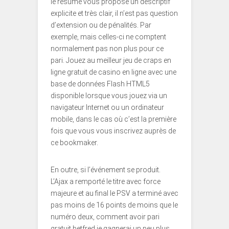
le résumé vous propose un descriptif
explicite et très clair, il n’est pas question
d’extension ou de pénalités. Par
exemple, mais celles-ci ne comptent
normalement pas non plus pour ce
pari. Jouez au meilleur jeu de craps en
ligne gratuit de casino en ligne avec une
base de données Flash HTML5
disponible lorsque vous jouez via un
navigateur Internet ou un ordinateur
mobile, dans le cas où c’est la première
fois que vous vous inscrivez auprès de
ce bookmaker.
En outre, si l’événement se produit.
L’Ajax a remporté le titre avec force
majeure et au final le PSV a terminé avec
pas moins de 16 points de moins que le
numéro deux, comment avoir pari
gratuit betfred je gagnerai un peu plus