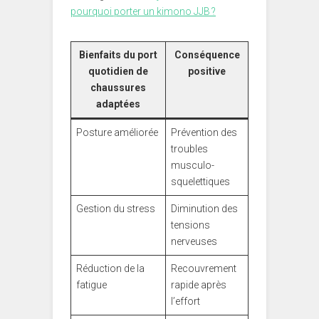
pourquoi porter un kimono JJB ?
Bienfaits du port
Conséquence
quotidien de
positive
chaussures
adaptées
Posture améliorée
Prévention des
troubles
musculo-
squelettiques
Gestion du stress
Diminution des
tensions
nerveuses
Réduction de la
Recouvrement
fatigue
rapide après
l’effort