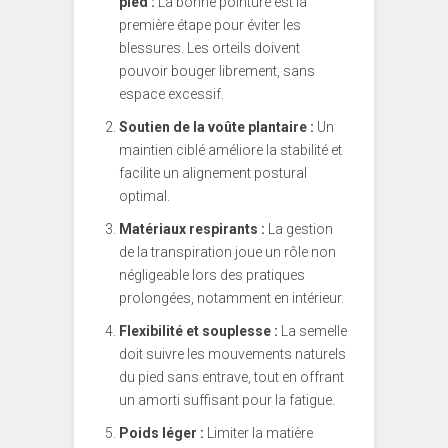
pied :
La bonne pointure est la
première étape pour éviter les
blessures. Les orteils doivent
pouvoir bouger librement, sans
espace excessif.
Soutien de la voûte plantaire :
Un
maintien ciblé améliore la stabilité et
facilite un alignement postural
optimal.
Matériaux respirants :
La gestion
de la transpiration joue un rôle non
négligeable lors des pratiques
prolongées, notamment en intérieur.
Flexibilité et souplesse :
La semelle
doit suivre les mouvements naturels
du pied sans entrave, tout en offrant
un amorti suffisant pour la fatigue.
Poids léger :
Limiter la matière