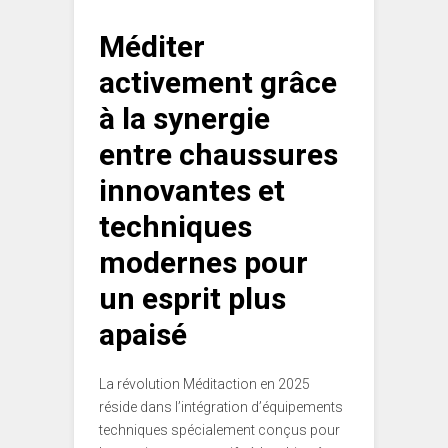
Méditer
activement grâce
à la synergie
entre chaussures
innovantes et
techniques
modernes pour
un esprit plus
apaisé
La révolution Méditaction en 2025
réside dans l’intégration d’équipements
techniques spécialement conçus pour