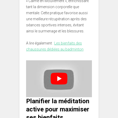
« Calme en Mouvement », enrichissant
tant la dimension corporelle que
mentale. Cette pratique favorise aussi
une meilleure récupération après des
séances sportives intenses, évitant
ainsi le surmenage et les blessures.
A lire également :
Les bienfaits des
chaussures dédiées au badminton
Planifier la méditation
active pour maximiser
ses bienfaits