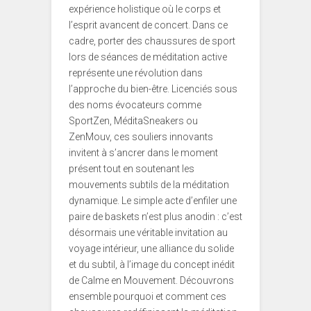
expérience holistique où le corps et
l’esprit avancent de concert. Dans ce
cadre, porter des chaussures de sport
lors de séances de méditation active
représente une révolution dans
l’approche du bien-être. Licenciés sous
des noms évocateurs comme
SportZen, MéditaSneakers ou
ZenMouv, ces souliers innovants
invitent à s’ancrer dans le moment
présent tout en soutenant les
mouvements subtils de la méditation
dynamique. Le simple acte d’enfiler une
paire de baskets n’est plus anodin : c’est
désormais une véritable invitation au
voyage intérieur, une alliance du solide
et du subtil, à l’image du concept inédit
de Calme en Mouvement. Découvrons
ensemble pourquoi et comment ces