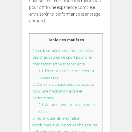
chaussures redéfinissent la méditation
pour offrir une expérience complète,
entre sérénité, performance et ancrage
corporel.
Table des matières
1.
Les bienfaits méconnus de porter
des chaussures de sport pour une
méditation active et consciente
1.1.
Exemples concrets et retours
d’expérience
2.
Comment choisir ses chaussures
pour une méditation active et
performante
2.1.
Astuces pour trouver la paire
idéale
3.
Techniques de méditation
combinées avec le port de chaussures
techniques pour une expérience