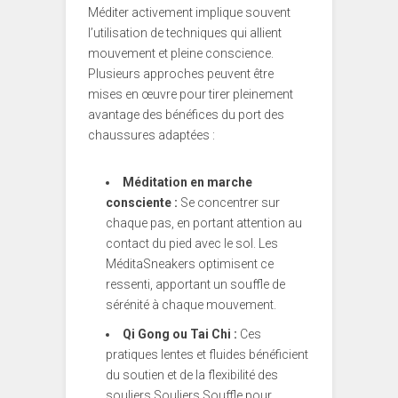
Méditer activement implique souvent
l’utilisation de techniques qui allient
mouvement et pleine conscience.
Plusieurs approches peuvent être
mises en œuvre pour tirer pleinement
avantage des bénéfices du port des
chaussures adaptées :
Méditation en marche
consciente :
Se concentrer sur
chaque pas, en portant attention au
contact du pied avec le sol. Les
MéditaSneakers optimisent ce
ressenti, apportant un souffle de
sérénité à chaque mouvement.
Qi Gong ou Tai Chi :
Ces
pratiques lentes et fluides bénéficient
du soutien et de la flexibilité des
souliers Souliers Souffle pour