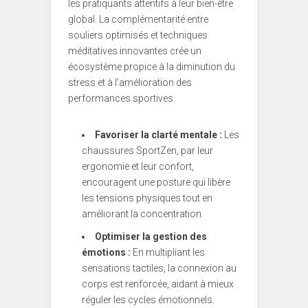
les pratiquants attentifs à leur bien-être
global. La complémentarité entre
souliers optimisés et techniques
méditatives innovantes crée un
écosystème propice à la diminution du
stress et à l’amélioration des
performances sportives.
Favoriser la clarté mentale :
Les
chaussures SportZen, par leur
ergonomie et leur confort,
encouragent une posture qui libère
les tensions physiques tout en
améliorant la concentration.
Optimiser la gestion des
émotions :
En multipliant les
sensations tactiles, la connexion au
corps est renforcée, aidant à mieux
réguler les cycles émotionnels.