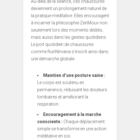
Au-delà de la séance, ces chaussures
deviennent un prolongement naturel de
la pratique méditative. Elles encouragent
à incarner la philosophie ZenMouv non
seulement lors des moments dédiés,
mais aussi dans les gestes quotidiens.
Le port quotidien de chaussures
comme RunNirvana s’inscrit ainsi dans
une démarche globale :
Maintien d’une posture saine :
Le corps est soutenu en
permanence, réduisant les douleurs
lombaires et améliorant la
respiration.
Encouragement à la marche
consciente :
Chaque déplacement
simple se transforme en une action
méditative en soi.