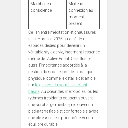
Marcher en
Meilleure
conscience
connexion au
moment
présent
Ce lien entre méditation et chaussures
s’est élargi en 2025 au-delà des
espaces dédiés pour devenir un
véritable style de vie, incarnant l’essence
même de l’Active Esprit. Cela illustre
aussi l’importance accordée à la
gestion du souffle lors de la pratique
physique, comme le détaille cet article
sur
la gestion du souffle en lisant
basse
. Au cœur des métropoles, où les
rythmes trépidants causent souvent
une surcharge mentale, retrouver un
pied-à-terre fiable et confortable s’avère
une clé essentielle pour préserver un
équilibre durable.